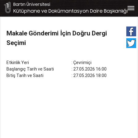
Bartın Üniversitesi
bars
Kütüphane ve Dokümantasyon Daire Başkanlığı
Makale Gönderimi İçin Doğru Dergi
Seçimi
Etkinlik Yeri
: Çevrimiçi
Başlangıç Tarih ve Saati
: 27.05.2026 16:00
Bitiş Tarih ve Saati
: 27.05.2026 18:00