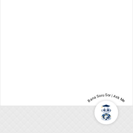
Bana Soru Sor | Ask Me