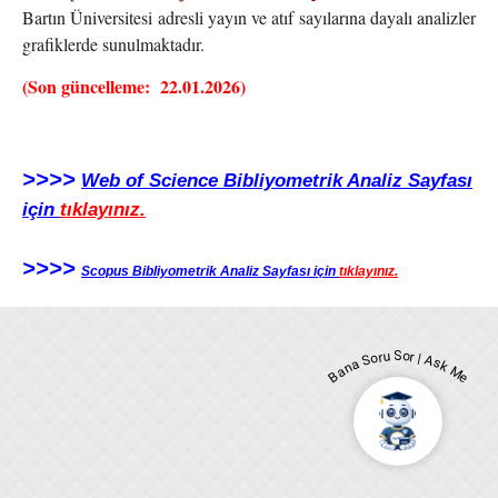
Bartın Üniversitesi adresli yayın ve atıf sayılarına dayalı analizler
grafiklerde sunulmaktadır.
(Son güncelleme: 22.01.2026)
>>>>
Web of Science Bibliyometrik Analiz Sayfası
için
tıklayınız.
>>>>
Scopus Bibliyometrik Analiz Sayfası için
tıklayınız.
Bana Soru Sor | Ask Me