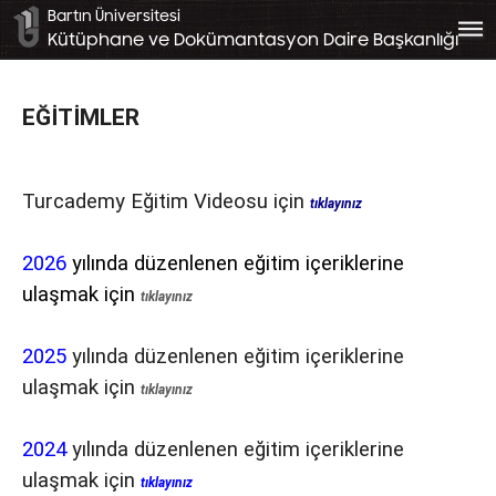
Bartın Üniversitesi
bars
Kütüphane ve Dokümantasyon Daire Başkanlığı
EĞİTİMLER
Turcademy Eğitim Videosu için
tıklayınız
2026
yılında düzenlenen eğitim içeriklerine
ulaşmak için
tıklayınız
2025
yılında düzenlenen eğitim içeriklerine
ulaşmak için
tıklayınız
2024
yılında düzenlenen eğitim içeriklerine
ulaşmak için
tıklayınız