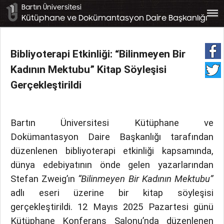
Bartın Üniversitesi
bars
Kütüphane ve Dokümantasyon Daire Başkanlığı
Bibliyoterapi Etkinliği: “Bilinmeyen Bir
Kadının Mektubu” Kitap Söyleşisi
Gerçekleştirildi
Bartın Üniversitesi Kütüphane ve
Dokümantasyon Daire Başkanlığı tarafından
düzenlenen bibliyoterapi etkinliği kapsamında,
dünya edebiyatının önde gelen yazarlarından
Stefan Zweig’ın
“Bilinmeyen Bir Kadının Mektubu”
adlı eseri üzerine bir kitap söyleşisi
gerçekleştirildi. 12 Mayıs 2025 Pazartesi günü
Kütüphane Konferans Salonu’nda düzenlenen